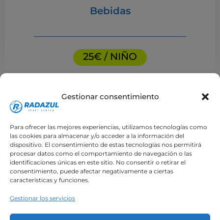
Bebidas
25€ / NIÑO
Gestionar consentimiento
Para ofrecer las mejores experiencias, utilizamos tecnologías como
las cookies para almacenar y/o acceder a la información del
dispositivo. El consentimiento de estas tecnologías nos permitirá
procesar datos como el comportamiento de navegación o las
*
NOMBRE COMPLETO
identificaciones únicas en este sitio. No consentir o retirar el
consentimiento, puede afectar negativamente a ciertas
características y funciones.
Gestionar los servicios
*
NÚMERO DE NIÑOS/AS