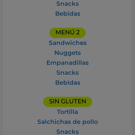
Snacks
Bebidas
MENÚ 2
Sandwiches
Nuggets
Empanadillas
Snacks
Bebidas
SIN GLUTEN
Tortilla
Salchichas de pollo
Snacks