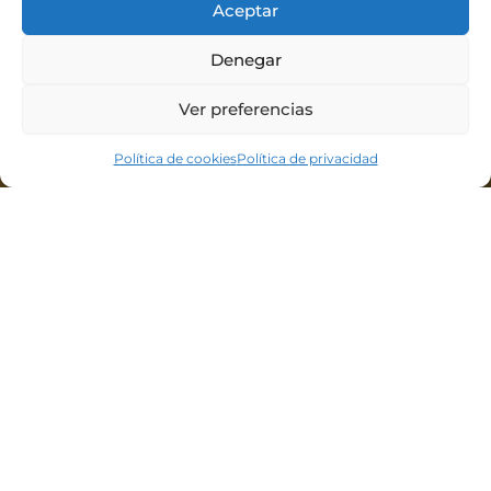
Aceptar
Denegar
Ver preferencias
*
Política de cookies
Política de privacidad
FECHA DE NACIMIENTO
*
ELIGE TU MENÚ
*
ACTIVIDADES