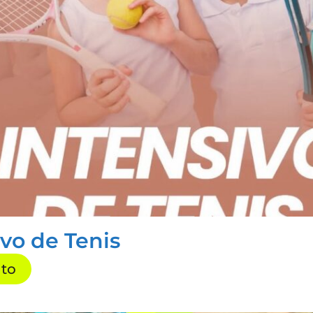
ivo de Tenis
nto