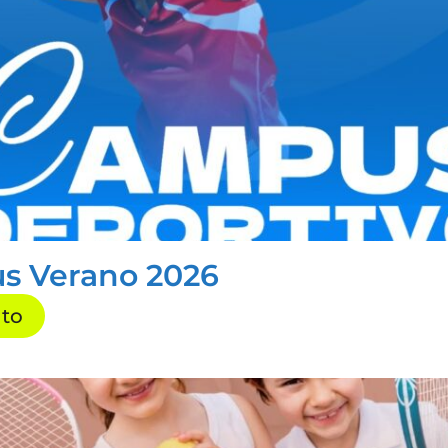
sto de categorías, premios en material deportivo.
s Verano 2026
nto