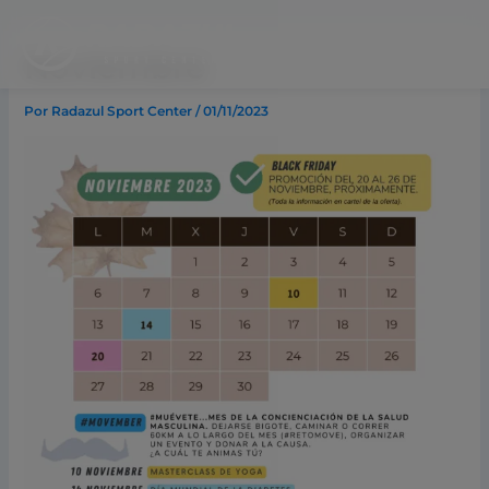
Ir
al
Noviembre
contenido
Por
Radazul Sport Center
/
01/11/2023