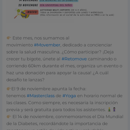
Este mes, nos sumamos al
movimiento
#Movember
, dedicado a concienciar
sobre la salud masculina. ¿Cómo participar? ¡Deja
crecer tu bigote, únete al
#Retomove
caminando o
corriendo 60km durante el mes, organiza un evento o
haz una donación para apoyar la causa! ¿A cuál
desafío te lanzas?
El 9 de noviembre apunta la fecha:
tenemos
#Masterclass
de
#Yoga
en horario normal de
las clases. Como siempre, es necesaria la inscripción
previa y será gratuita para todos los asistentes.
El 14 de noviembre, conmemoramos el Día Mundial
de la Diabetes, recordándote la importancia de