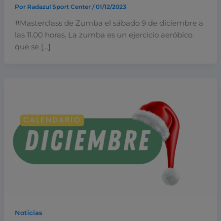
Por
Radazul Sport Center
/
01/12/2023
#Masterclass de Zumba el sábado 9 de diciembre a
las 11.00 horas. La zumba es un ejercicio aeróbico
que se […]
Noticias