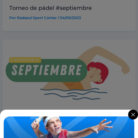
Torneo de pádel #septiembre
Por
Radazul Sport Center
/
04/09/2023
,
Noticias
Destacadas
Calendario septiembre
Por
Radazul Sport Center
/
01/09/2023