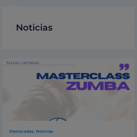
Ir
al
contenido
Noticias
,
Destacadas
Noticias